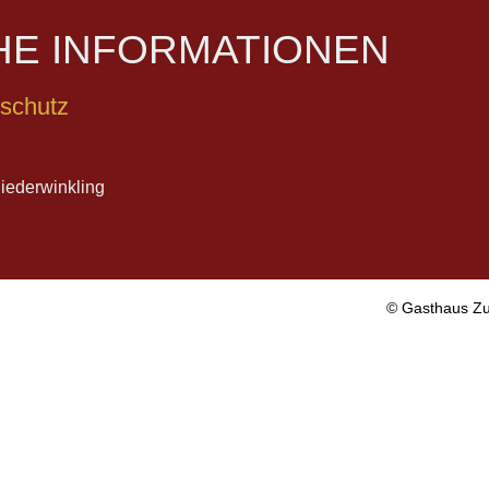
HE INFORMATIONEN
schutz
iederwinkling
© Gasthaus Zu