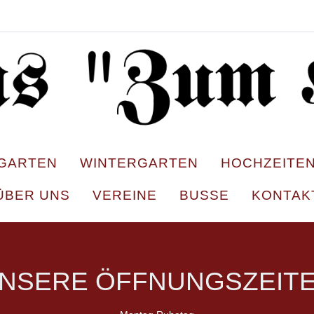
GARTEN
WINTERGARTEN
HOCHZEITEN
ÜBER UNS
VEREINE
BUSSE
KONTAK
NSERE ÖFFNUNGSZEIT