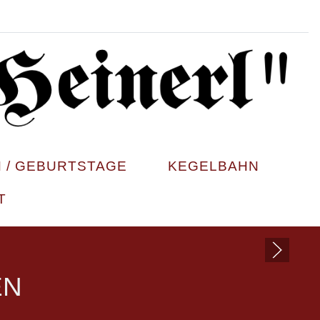
 / GEBURTSTAGE
KEGELBAHN
T
EN