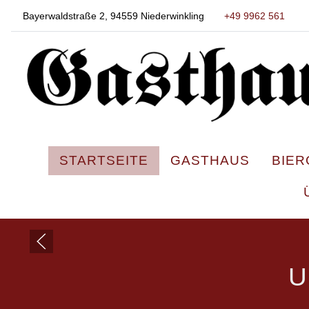
Bayerwaldstraße 2, 94559 Niederwinkling
+49 9962 561
STARTSEITE
GASTHAUS
BIER
U