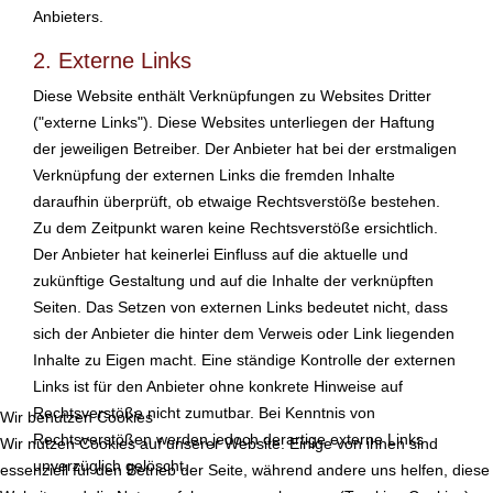
Anbieters.
2. Externe Links
Diese Website enthält Verknüpfungen zu Websites Dritter
("externe Links"). Diese Websites unterliegen der Haftung
der jeweiligen Betreiber. Der Anbieter hat bei der erstmaligen
Verknüpfung der externen Links die fremden Inhalte
daraufhin überprüft, ob etwaige Rechtsverstöße bestehen.
Zu dem Zeitpunkt waren keine Rechtsverstöße ersichtlich.
Der Anbieter hat keinerlei Einfluss auf die aktuelle und
zukünftige Gestaltung und auf die Inhalte der verknüpften
Seiten. Das Setzen von externen Links bedeutet nicht, dass
sich der Anbieter die hinter dem Verweis oder Link liegenden
Inhalte zu Eigen macht. Eine ständige Kontrolle der externen
Links ist für den Anbieter ohne konkrete Hinweise auf
Rechtsverstöße nicht zumutbar. Bei Kenntnis von
Wir benutzen Cookies
Rechtsverstößen werden jedoch derartige externe Links
Wir nutzen Cookies auf unserer Website. Einige von ihnen sind
unverzüglich gelöscht.
essenziell für den Betrieb der Seite, während andere uns helfen, diese